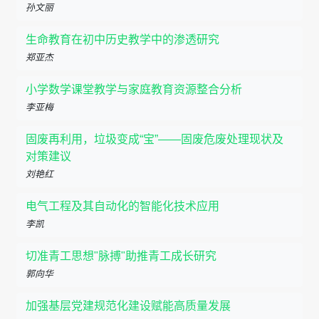
孙文丽
生命教育在初中历史教学中的渗透研究
郑亚杰
小学数学课堂教学与家庭教育资源整合分析
李亚梅
固废再利用，垃圾变成“宝”——固废危废处理现状及
对策建议
刘艳红
电气工程及其自动化的智能化技术应用
李凯
切准青工思想"脉搏"助推青工成长研究
郭向华
加强基层党建规范化建设赋能高质量发展