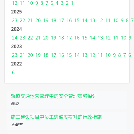
12
11
10
9
8
7
5
4
3
2
1
2025
23
22
21
20
19
18
17
16
15
14
13
12
11
10
9
8
7
2024
24
23
22
21
20
19
18
17
16
15
14
13
12
11
10
9
2023
23
21
20
19
18
17
16
15
14
13
12
11
10
9
8
7
6
2022
6
轨道交通运营管理中的安全管理策略探讨
邵翀
施工建设项目中员工忠诚度提升的行政措施
王墨非