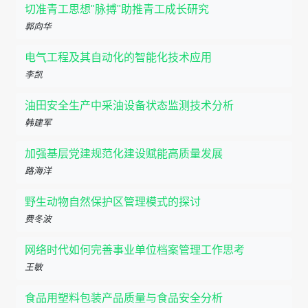
切准青工思想"脉搏"助推青工成长研究
郭向华
电气工程及其自动化的智能化技术应用
李凯
油田安全生产中采油设备状态监测技术分析
韩建军
加强基层党建规范化建设赋能高质量发展
路海洋
野生动物自然保护区管理模式的探讨
费冬波
网络时代如何完善事业单位档案管理工作思考
王敏
食品用塑料包装产品质量与食品安全分析