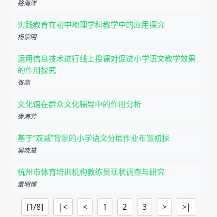
路海洋
实践教育在初中地理学科教学中的应用探究
杨宗明
运用信息技术进行线上授课对促进小学语文教学效果
的作用探究
张燕
文化馆在群众文化辅导中的作用分析
徐海芳
基于“双减”背景的小学语文分层作业布置初探
吴晓慧
杭州市体育培训机构教练员现状调查与研究
雷明博
[1/8]
|<
<
1
2
3
>
>|