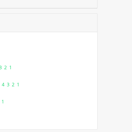
3
2
1
4
3
2
1
1