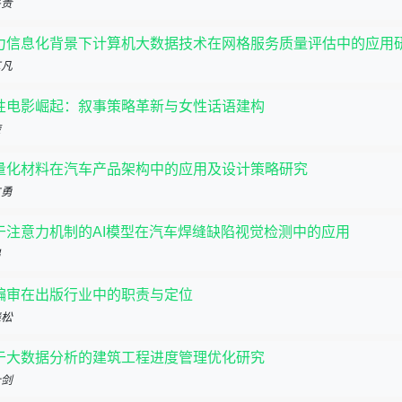
兴贵
力信息化背景下计算机大数据技术在网格服务质量评估中的应用
艺凡
性电影崛起：叙事策略革新与女性话语建构
璇
量化材料在汽车产品架构中的应用及设计策略研究
方勇
于注意力机制的AI模型在汽车焊缝缺陷视觉检测中的应用
昂
编审在出版行业中的职责与定位
晓松
于大数据分析的建筑工程进度管理优化研究
叶剑