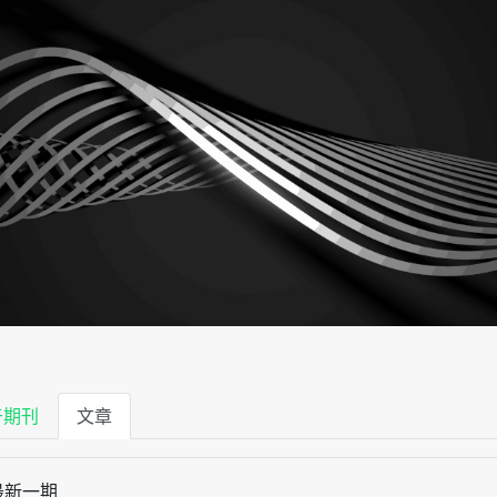
于期刊
文章
最新一期