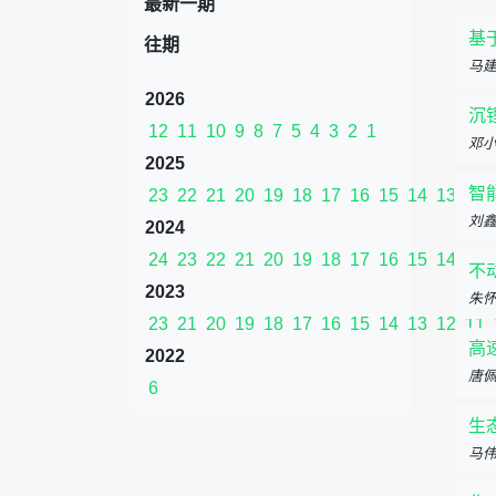
最新一期
基
往期
马
2026
沉
12
11
10
9
8
7
5
4
3
2
1
邓
2025
智
23
22
21
20
19
18
17
16
15
14
13
12
刘
2024
24
23
22
21
20
19
18
17
16
15
14
13
不
2023
朱
23
21
20
19
18
17
16
15
14
13
12
11
高
2022
唐
6
生
马