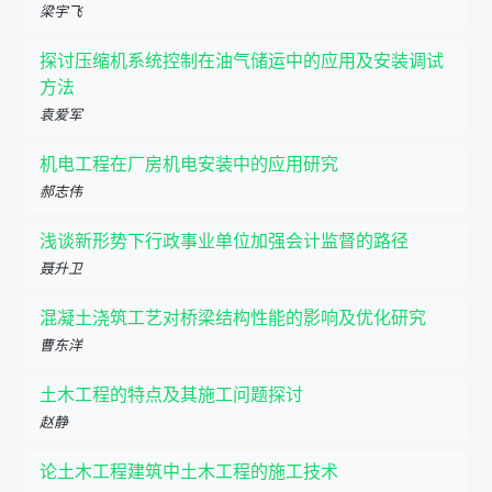
梁宇飞
探讨压缩机系统控制在油气储运中的应用及安装调试
方法
袁爱军
机电工程在厂房机电安装中的应用研究
郝志伟
浅谈新形势下行政事业单位加强会计监督的路径
聂升卫
混凝土浇筑工艺对桥梁结构性能的影响及优化研究
曹东洋
土木工程的特点及其施工问题探讨
赵静
论土木工程建筑中土木工程的施工技术