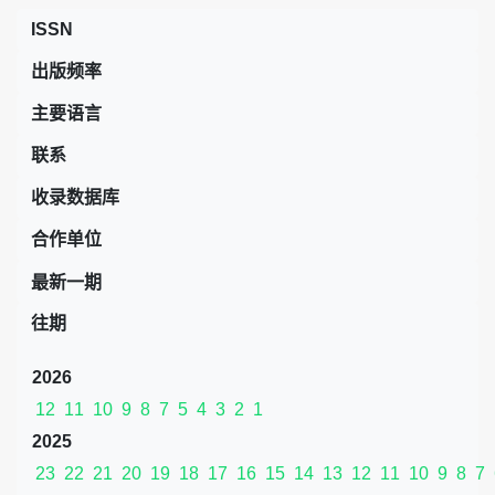
ISSN
出版频率
主要语言
联系
收录数据库
合作单位
最新一期
往期
2026
12
11
10
9
8
7
5
4
3
2
1
2025
23
22
21
20
19
18
17
16
15
14
13
12
11
10
9
8
7