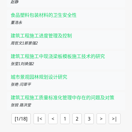
赵静
食品塑料包装材料的卫生安全性
董浩永
建筑工程施工进度管理及控制
周哲文1郭景强2
建筑工程施工中现浇梁板模板施工技术的研究
张莹1刘焕强2
城市景观园林规划设计研究
张艳 闫翠平
建筑工程施工质量标准化管理中存在的问题及对策
张锐 路洪堂
[1/18]
|<
<
1
2
3
>
>|