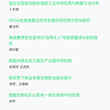
金红石型钛白粉在造纸工业中的应用与制备方法分析
卜冬用
FPGA在高速雷达信号处理中的应用与优化研究
鲁法利
高校教师党支部书记“双带头人”培育质量评价机制探
析
杨巧智
船舶内装总包工程生产过程中的控制
史祝兵 王志豹
新形势下林业有害生物防治技术探讨
李芳，王艳妮
智能控制在矿山机电一体化系统中的应用
宗华