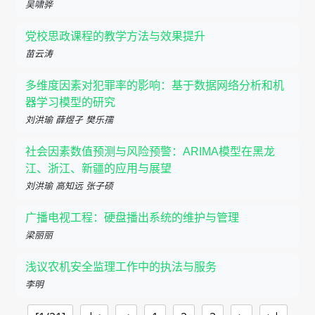
吴啸骅
党校思政课程的教学方法与效果提升
苗云涛
多维度因素对犯罪率的影响：基于数据网络分析和机
器学习模型的研究
刘洪瑜 薛煜孑 樊乐孺
社会因素数值预测与风险预警：ARIMA模型在黑龙
江、浙江、新疆的应用与展望
刘洪瑜 高知远 张子硕
广播电视工程：硬盘播出系统的维护与管理
梁丽丽
浅议农机安全监理工作中的执法与服务
李明