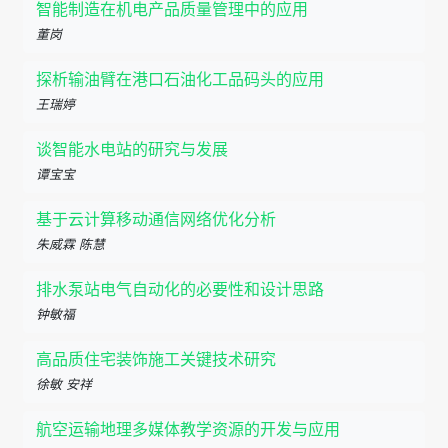
智能制造在机电产品质量管理中的应用
董岗
探析输油臂在港口石油化工品码头的应用
王瑞婷
谈智能水电站的研究与发展
谭宝宝
基于云计算移动通信网络优化分析
朱威霖 陈慧
排水泵站电气自动化的必要性和设计思路
钟敏福
高品质住宅装饰施工关键技术研究
徐敏 安祥
航空运输地理多媒体教学资源的开发与应用