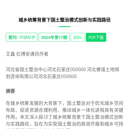
城乡统筹背景下国土整治模式创新与实践路径
期刊:
环球科学
2024年第17期
DOI:
PDF下载
王鑫 石博安通讯作者
河北省国土整治中心河北石家庄050000 河北睿道土地规
划咨询有限公司河北石家庄050000
摘要
在城乡统筹发展的大背景下，国土整治对于优化城乡空间
布局、促进资源合理利用、推动城乡一体化进程具有关键
作用。本文深入探讨了城乡统筹背景下国土整治模式创新
与实践路径，旨在为实现国土整治的高效开展和城乡可持