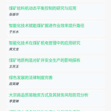
煤矿给料机动态平衡控制的研究与应用
张振华
智能化技术赋能煤矿掘进作业效率提升路径
于长水
智能化技术在煤矿机电管理中的应用研究
席文龙
煤矿地质构造对矿井安全生产的影响探析
王苏玉
绿色发展的法律制度完善
屈英婕
大宗商品贸易融资方式及其财务风险防范分析
李雯琳