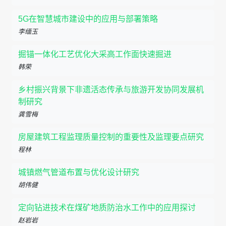
5G在智慧城市建设中的应用与部署策略
李缅玉
掘锚一体化工艺优化大采高工作面快速掘进
韩荣
乡村振兴背景下非遗活态传承与旅游开发协同发展机
制研究
龚雪梅
房屋建筑工程监理质量控制的重要性及监理要点研究
程林
城镇燃气管道布置与优化设计研究
胡伟健
定向钻进技术在煤矿地质防治水工作中的应用探讨
赵岩岩