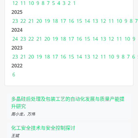
12
11
10
9
8
7
5
4
3
2
1
2025
23
22
21
20
19
18
17
16
15
14
13
12
11
10
9
8
7
2024
24
23
22
21
20
19
18
17
16
15
14
13
12
11
10
9
2023
23
21
20
19
18
17
16
15
14
13
12
11
10
9
8
7
6
2022
6
多晶硅后处理及包装工艺的自动化发展与质量产能提
升研究
周小龙，万伟
化工安全技术与安全控制探讨
王斌