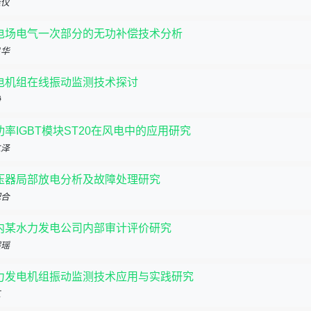
佳仪
电场电气一次部分的无功补偿技术分析
良华
电机组在线振动监测技术探讨
静
功率IGBT模块ST20在风电中的应用研究
仁泽
压器局部放电分析及故障处理研究
配合
内某水力发电公司内部审计评价研究
熙瑶
力发电机组振动监测技术应用与实践研究
江