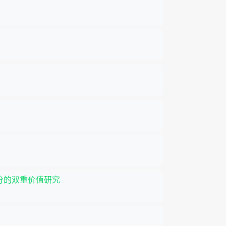
分的双重价值研究