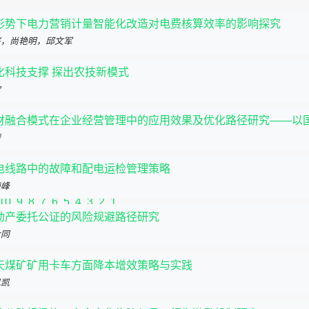
形势下电力营销计量智能化改造对电费核算效率的影响探究
兴，尚艳明，邱文军
化科技支撑 探出农技新模式
欧
财融合模式在企业经营管理中的应用效果及优化路径研究——以
11
10
9
8
7
6
5
4
3
2
1
婧
12
11
10
9
8
7
6
5
4
3
2
1
电线路中的故障和配电运检管理策略
海峰
10
9
8
7
6
5
4
3
2
1
动产委托公证的风险规避路径研究
大同
天煤矿矿用卡车方面降本增效策略与实践
凯凯